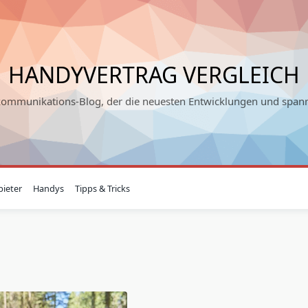
HANDYVERTRAG VERGLEICH
kommunikations-Blog, der die neuesten Entwicklungen und spann
ieter
Handys
Tipps & Tricks