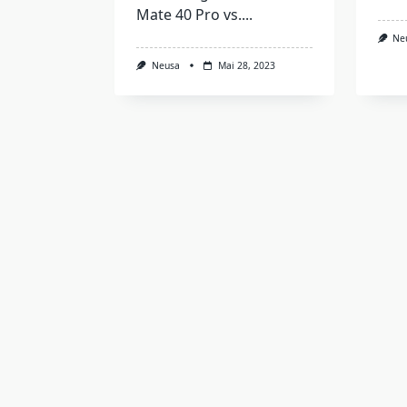
Mate 40 Pro vs....
Ne
Neusa
Mai 28, 2023