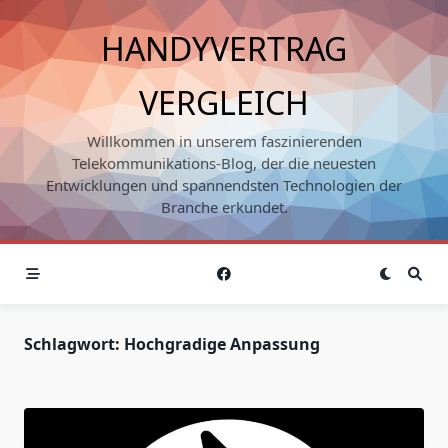
Skip
to
HANDYVERTRAG
content
VERGLEICH
Willkommen in unserem faszinierenden
Telekommunikations-Blog, der die neuesten
Entwicklungen und spannendsten Technologien der
Branche erkundet.
Schlagwort:
Hochgradige Anpassung