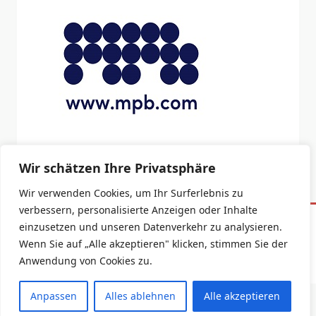
Wir schätzen Ihre Privatsphäre
Wir verwenden Cookies, um Ihr Surferlebnis zu
verbessern, personalisierte Anzeigen oder Inhalte
einzusetzen und unseren Datenverkehr zu analysieren.
Impressum
Datenschutzerklärung
Wenn Sie auf „Alle akzeptieren" klicken, stimmen Sie der
Anwendung von Cookies zu.
Copyright © 2026 -
Yuki Blogger Theme
By
WP Moose
Anpassen
Alles ablehnen
Alle akzeptieren