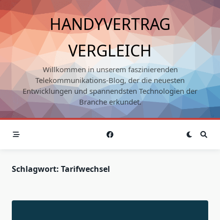
Skip
to
HANDYVERTRAG
content
VERGLEICH
Willkommen in unserem faszinierenden
Telekommunikations-Blog, der die neuesten
Entwicklungen und spannendsten Technologien der
Branche erkundet.
Schlagwort:
Tarifwechsel