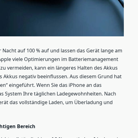
r Nacht auf 100 % auf und lassen das Gerät lange am
Apple viele Optimierungen im Batteriemanagement
u vermeiden, kann ein längeres Halten des Akkus
es Akkus negativ beeinflussen. Aus diesem Grund hat
den“ eingeführt. Wenn Sie das iPhone an das
das System Ihre täglichen Ladegewohnheiten. Nach
erät das vollständige Laden, um Überladung und
htigen Bereich