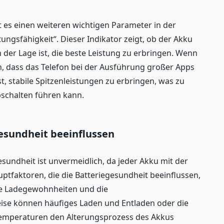
 es einen weiteren wichtigen Parameter in der
tungsfähigkeit“. Dieser Indikator zeigt, ob der Akku
n der Lage ist, die beste Leistung zu erbringen. Wenn
n, dass das Telefon bei der Ausführung großer Apps
st, stabile Spitzenleistungen zu erbringen, was zu
schalten führen kann.
gesundheit beeinflussen
sundheit ist unvermeidlich, da jeder Akku mit der
auptfaktoren, die die Batteriegesundheit beeinflussen,
ie Ladegewohnheiten und die
se können häufiges Laden und Entladen oder die
Temperaturen den Alterungsprozess des Akkus