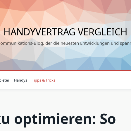
HANDYVERTRAG VERGLEICH
kommunikations-Blog, der die neuesten Entwicklungen und spann
ieter
Handys
Tipps & Tricks
u optimieren: So