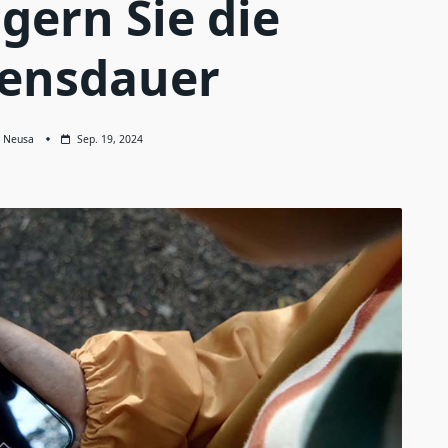
gern Sie die
ensdauer
Neusa
Sep. 19, 2024