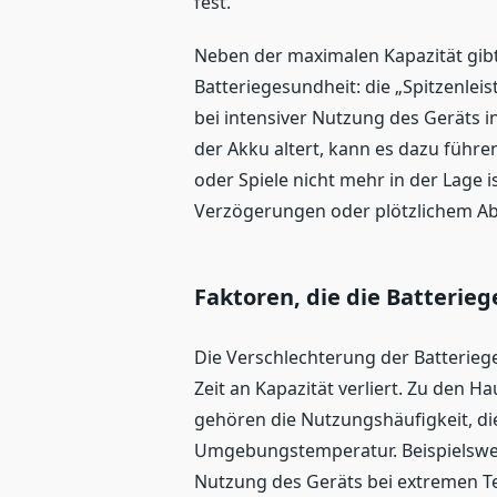
fest.
Neben der maximalen Kapazität gibt
Batteriegesundheit: die „Spitzenleis
bei intensiver Nutzung des Geräts i
der Akku altert, kann es dazu führe
oder Spiele nicht mehr in der Lage i
Verzögerungen oder plötzlichem Ab
Faktoren, die die Batterie
Die Verschlechterung der Batteriege
Zeit an Kapazität verliert. Zu den H
gehören die Nutzungshäufigkeit, d
Umgebungstemperatur. Beispielswei
Nutzung des Geräts bei extremen 