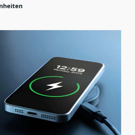
nheiten