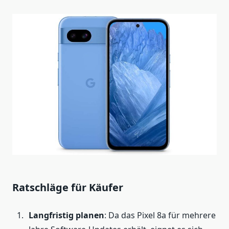
Ratschläge für Käufer
Langfristig planen
: Da das Pixel 8a für mehrere