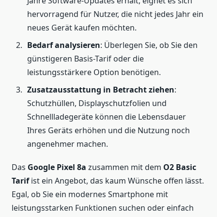
Jahre Software-Updates erhält, eignet es sich
hervorragend für Nutzer, die nicht jedes Jahr ein
neues Gerät kaufen möchten.
Bedarf analysieren
: Überlegen Sie, ob Sie den
günstigeren Basis-Tarif oder die
leistungsstärkere Option benötigen.
Zusatzausstattung in Betracht ziehen
:
Schutzhüllen, Displayschutzfolien und
Schnellladegeräte können die Lebensdauer
Ihres Geräts erhöhen und die Nutzung noch
angenehmer machen.
Das
Google Pixel 8a
zusammen mit dem
O2 Basic
Tarif
ist ein Angebot, das kaum Wünsche offen lässt.
Egal, ob Sie ein modernes Smartphone mit
leistungsstarken Funktionen suchen oder einfach