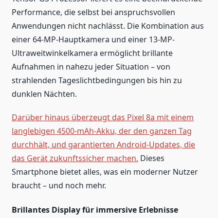
Performance, die selbst bei anspruchsvollen
Anwendungen nicht nachlässt. Die Kombination aus
einer 64-MP-Hauptkamera und einer 13-MP-
Ultraweitwinkelkamera ermöglicht brillante
Aufnahmen in nahezu jeder Situation – von
strahlenden Tageslichtbedingungen bis hin zu
dunklen Nächten.
Darüber hinaus überzeugt das Pixel 8a mit einem
langlebigen 4500-mAh-Akku, der den ganzen Tag
durchhält, und garantierten Android-Updates, die
das Gerät zukunftssicher machen.
Dieses
Smartphone bietet alles, was ein moderner Nutzer
braucht – und noch mehr.
Brillantes Display für immersive Erlebnisse