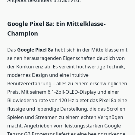
Angebot besonders attraktiv ist.
Google Pixel 8a: Ein Mittelklasse-
Champion
Das
Google Pixel 8a
hebt sich in der Mittelklasse mit
seinen herausragenden Eigenschaften deutlich von
der Konkurrenz ab. Es vereint hochwertige Technik,
modernes Design und eine intuitive
Benutzererfahrung – alles zu einem erschwinglichen
Preis. Mit seinem 6,1-Zoll-OLED-Display und einer
Bildwiederholrate von 120 Hz bietet das Pixel 8a eine
flüssige und lebendige Darstellung, die das Scrollen,
Spielen und Streamen zu einem echten Vergnügen
macht. Angetrieben vom leistungsstarken Google
Tensor G3 Prozessor liefert es eine beeindruckende