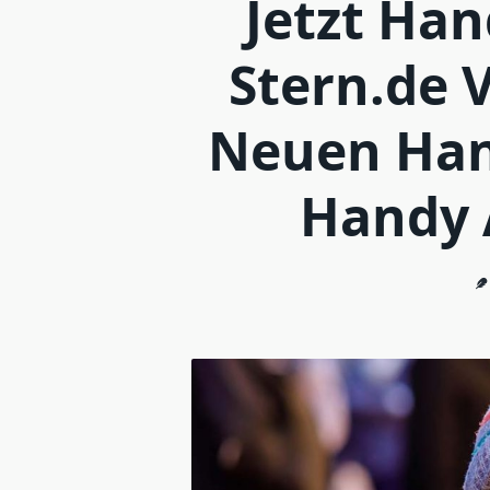
Jetzt Ha
Stern.de 
Neuen Han
Handy 