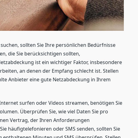
uchen, sollten Sie Ihre persönlichen Bedürfnisse
en, die Sie berücksichtigen sollten,
etzabdeckung ist ein wichtiger Faktor, insbesondere
rbeiten, an denen der Empfang schlecht ist. Stellen
ählte Anbieter eine gute Netzabdeckung in Ihrem
nternet surfen oder Videos streamen, benötigen Sie
lumen. Überprüfen Sie, wie viel Daten Sie pro
inen Vertrag, der Ihren Anforderungen
ie häufigtelefonieren oder SMS senden, sollten Sie
ag enthaltenen Minuten und SMS überprüfen. Stellen