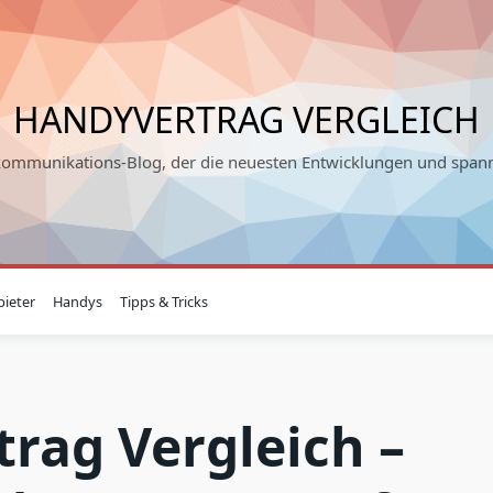
HANDYVERTRAG VERGLEICH
kommunikations-Blog, der die neuesten Entwicklungen und spann
ieter
Handys
Tipps & Tricks
rag Vergleich –