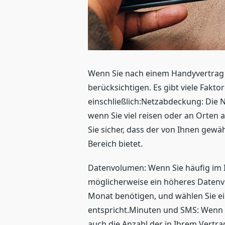
Wenn Sie nach einem Handyvertrag s
berücksichtigen. Es gibt viele Faktor
einschließlich:Netzabdeckung: Die N
wenn Sie viel reisen oder an Orten a
Sie sicher, dass der von Ihnen gew
Bereich bietet.
Datenvolumen: Wenn Sie häufig im I
möglicherweise ein höheres Datenvo
Monat benötigen, und wählen Sie e
entspricht.Minuten und SMS: Wenn S
auch die Anzahl der in Ihrem Vertr