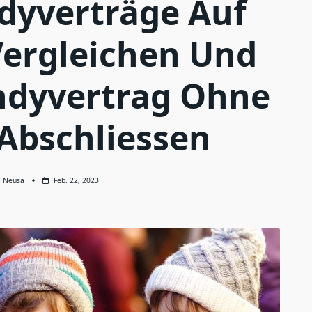
ndyverträge Auf
Vergleichen Und
dyvertrag Ohne
Abschliessen
Neusa
Feb. 22, 2023