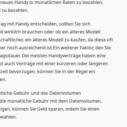
r neues Handy in monatlichen Raten zu bezahlen,
l zu bezahlen.
rag mit Handy entscheiden, sollten Sie sich
l wirklich brauchen oder ob ein älteres Modell
tschaftlicher, ein älteres Modell zu kaufen, da diese oft
er noch ausreichend ist.Ein weiterer Faktor, den Sie
rtragsdauer. Die meisten Handyverträge haben eine
bt auch Verträge mit einer kürzeren oder längeren
fzeit bevorzugen, können Sie in der Regel ein
en.
natliche Gebühr und das Datenvolumen
gt die monatliche Gebühr mit dem Datenvolumen.
tigen, können Sie Geld sparen, indem Sie einen
 wählen.