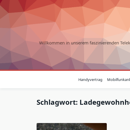
Skip
to
content
Willkommen in unserem faszinierenden Tele
Handyvertrag
Mobilfunkanb
Schlagwort:
Ladegewohnhe